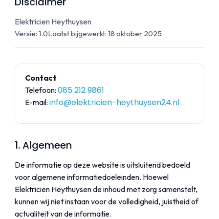
Disclaimer
Elektricien Heythuysen
Versie: 1.0
Laatst bijgewerkt:
18 oktober 2025
Contact
085 212 9861
Telefoon:
info@elektricien-heythuysen24.nl
E-mail:
1. Algemeen
De informatie op deze website is uitsluitend bedoeld
voor algemene informatiedoeleinden. Hoewel
Elektricien Heythuysen de inhoud met zorg samenstelt,
kunnen wij niet instaan voor de volledigheid, juistheid of
actualiteit van de informatie.