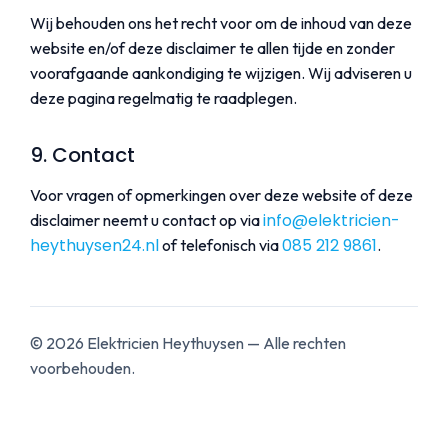
Wij behouden ons het recht voor om de inhoud van deze
website en/of deze disclaimer te allen tijde en zonder
voorafgaande aankondiging te wijzigen. Wij adviseren u
deze pagina regelmatig te raadplegen.
9. Contact
Voor vragen of opmerkingen over deze website of deze
info@elektricien-
disclaimer neemt u contact op via
heythuysen24.nl
085 212 9861
of telefonisch via
.
©
2026
Elektricien Heythuysen — Alle rechten
voorbehouden.