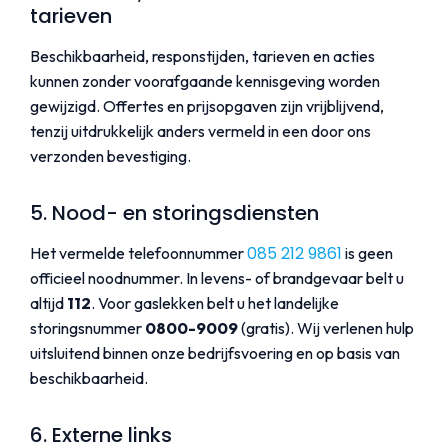
tarieven
Beschikbaarheid, responstijden, tarieven en acties
kunnen zonder voorafgaande kennisgeving worden
gewijzigd. Offertes en prijsopgaven zijn vrijblijvend,
tenzij uitdrukkelijk anders vermeld in een door ons
verzonden bevestiging.
5. Nood- en storingsdiensten
085 212 9861
Het vermelde telefoonnummer
is geen
officieel noodnummer. In levens- of brandgevaar belt u
altijd
112
. Voor gaslekken belt u het landelijke
storingsnummer
0800-9009
(gratis). Wij verlenen hulp
uitsluitend binnen onze bedrijfsvoering en op basis van
beschikbaarheid.
6. Externe links