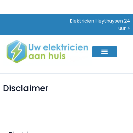
Elektricien Heythuysen 24
uur ⚡
Disclaimer