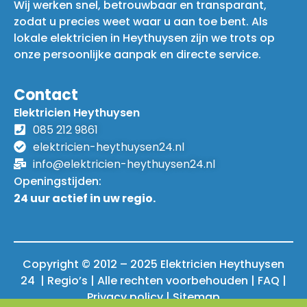
Wij werken snel, betrouwbaar en transparant,
zodat u precies weet waar u aan toe bent. Als
lokale elektricien in Heythuysen zijn we trots op
onze persoonlijke aanpak en directe service.
Contact
Elektricien Heythuysen
085 212 9861
elektricien-heythuysen24.nl
info@elektricien-heythuysen24.nl
Openingstijden:
24 uur actief in uw regio.
Copyright © 2012 – 2025 Elektricien Heythuysen
24 | Regio’s | Alle rechten voorbehouden |
FAQ
|
Privacy policy
|
Sitemap