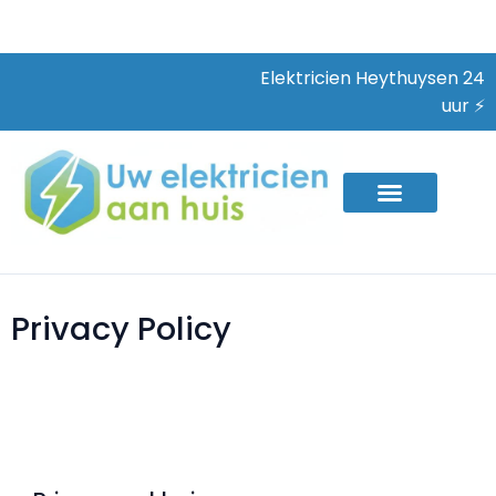
Elektricien Heythuysen 24
uur ⚡
Privacy Policy