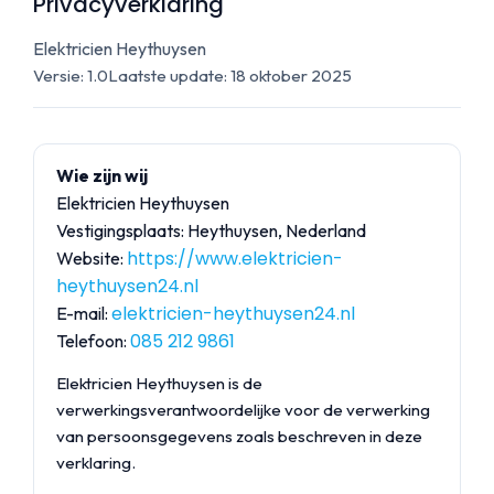
Privacyverklaring
Elektricien Heythuysen
Versie: 1.0
Laatste update:
18 oktober 2025
Wie zijn wij
Elektricien Heythuysen
Vestigingsplaats: Heythuysen, Nederland
https://www.elektricien-
Website:
heythuysen24.nl
elektricien-heythuysen24.nl
E-mail:
085 212 9861
Telefoon:
Elektricien Heythuysen is de
verwerkingsverantwoordelijke voor de verwerking
van persoonsgegevens zoals beschreven in deze
verklaring.